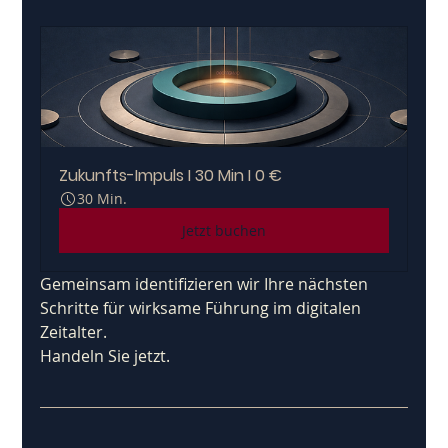
Zukunfts-Impuls I 30 Min I 0 €
30 Min.
Jetzt buchen
Gemeinsam identifizieren wir Ihre nächsten 
Schritte für wirksame Führung im digitalen 
Zeitalter. 
Handeln Sie jetzt.