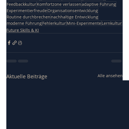
Feedbackkultur
Komfortzone verlassen
adaptive Führung
Experimentierfreude
Organisationsentwicklung
Routine durchbrechen
nachhaltige Entwicklung
moderne Führung
Fehlerkultur
Mini-Experimente
Lernkultur
Future Skills & KI
Aktuelle Beiträge
Alle ansehen