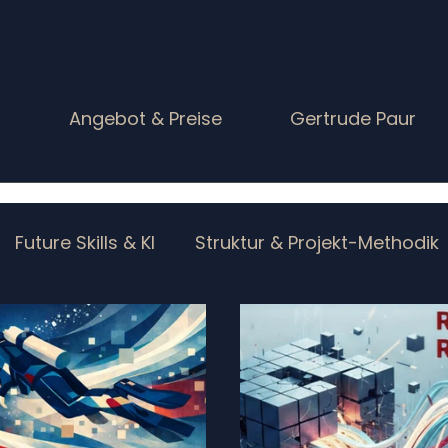
g
Angebot & Preise
Gertrude Paur
Future Skills & KI
Struktur & Projekt-Methodik