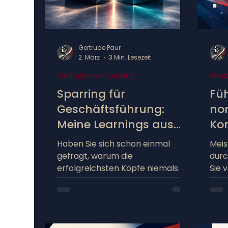
Gertrude Paur
2. März
3 Min. Lesezeit
Strategisches Sparring
Strat
Sparring für
Fü
Geschäftsführung:
no
Meine Learnings aus
Ko
dem Coaching bei
Lek
Haben Sie sich schon einmal
Meis
Frederik Pferdt
Un
gefragt, warum die
durc
erfolgreichsten Köpfe niemals
Sie 
ohne Sparring-Partner arbeiten?
Rotf
In meinem aktuellen Coaching
Mana
bei Frederik Pferdt erlebe ich
Halt
radikale Impulse für mehr