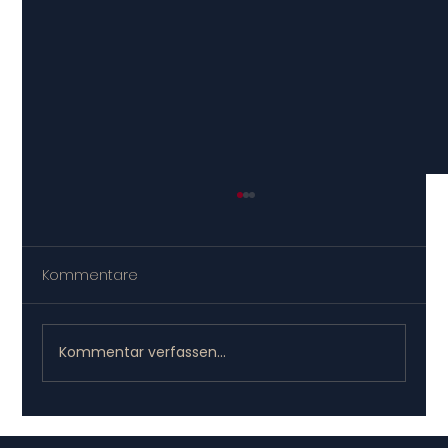
Kommentare
Kommentar verfassen...
Papier schlägt Posteingang: