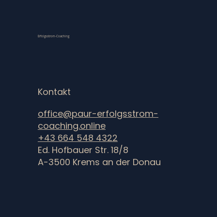
Informationsflut bewältigen
Erfolgsstrom-Coaching
Kontakt
office@paur-erfolgsstrom-
coaching.online
+43 664 548 4322
Ed. Hofbauer Str. 18/8
A-3500 Krems an der Donau