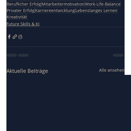
Beruflicher Erfolg
Mitarbeitermotivation
Work-Life-Balance
Privater Erfolg
Karriereentwicklung
Lebenslanges Lernen
Kreativität
Future Skills & KI
Aktuelle Beiträge
Alle ansehen