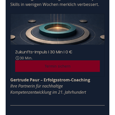
Skills in wenigen Wochen merklich verbessert.
Zukunfts-Impuls I 30 Min I 0 €
30 Min.
Termin sichern
Gertrude Paur – Erfolgsstrom-Coaching
Ihre Partnerin für nachhaltige 
Kompetenzentwicklung im 21. Jahrhundert