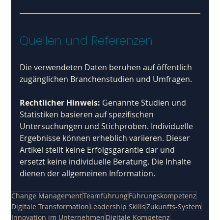
Quellen und Referenzen
Die verwendeten Daten beruhen auf öffentlich 
zugänglichen Branchenstudien und Umfragen. 
Rechtlicher Hinweis: 
Genannte Studien und 
Statistiken basieren auf spezifischen 
Untersuchungen und Stichproben. Individuelle 
Ergebnisse können erheblich variieren. Dieser 
Artikel stellt keine Erfolgsgarantie dar und 
ersetzt keine individuelle Beratung. Die Inhalte 
dienen der allgemeinen Information.
Change Management
Teamführung
Führungskompetenz
Digitale Transformation
Leadership Skills
Zukunfts-System
Innovation im Unternehmen
Digitale Kompetenz