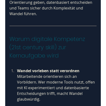
Orientierung geben, datenbasiert entscheiden 
und Teams sicher durch Komplexität und 
Wandel führen.
Warum digitale Kompetenz 
(21st century skill) zur 
Kernaufgabe wird
Wandel vorleben statt verordnen
Mitarbeitende orientieren sich an 
Vorbildern. Wer moderne Tools nutzt, offen 
mit KI experimentiert und datenbasierte 
Entscheidungen trifft, macht Wandel 
glaubwürdig.