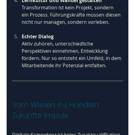
Lernkultur und Wandel gestalten
Transformation ist kein Projekt, sondern 
ein Prozess. Führungskräfte müssen diesen 
nicht nur managen, sondern vorleben.
Echter Dialog
Aktiv zuhören, unterschiedliche 
Perspektiven einnehmen, Entwicklung 
fördern. Nur so entsteht ein Umfeld, in dem 
Mitarbeitende ihr Potenzial entfalten.
Vom Wissen ins Handeln: 
Zukunfts-Impuls
Digitale Kompetenz ist keine Zusatzqualifikation 