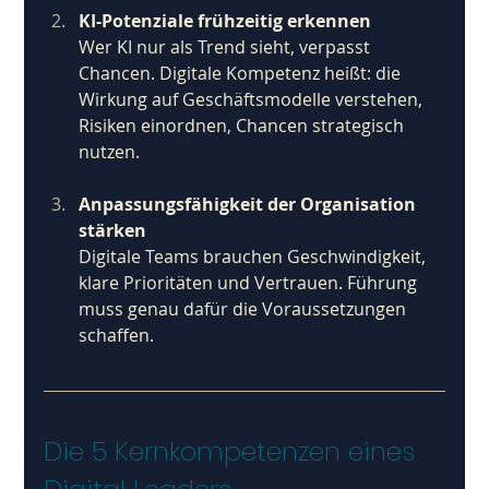
KI-Potenziale frühzeitig erkennen
Wer KI nur als Trend sieht, verpasst 
Chancen. Digitale Kompetenz heißt: die 
Wirkung auf Geschäftsmodelle verstehen, 
Risiken einordnen, Chancen strategisch 
nutzen.
Anpassungsfähigkeit der Organisation 
stärken
Digitale Teams brauchen Geschwindigkeit, 
klare Prioritäten und Vertrauen. Führung 
muss genau dafür die Voraussetzungen 
schaffen.
Die 5 Kernkompetenzen eines 