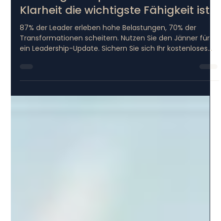
Gertrude Paur
11. Jan.
4 Min. Lesezeit
Future Skills & KI
Führungskompetenz 2026: Warum
Klarheit die wichtigste Fähigkeit ist