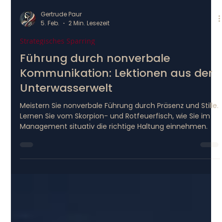
Gertrude Paur
5. Feb.
2 Min. Lesezeit