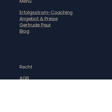
Menü
Erfolgsstrom-Coaching
Angebot & Preise
Gertrude Paur
Blog
Recht
AGB
Datenschutz
Cookie-Richtlinie
Impressum