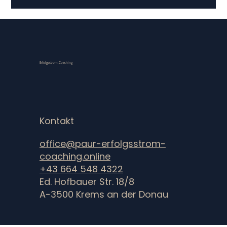
Management situativ die richtige Haltung einnehmen.
Erfolgsstrom-Coaching
Kontakt
office@paur-erfolgsstrom-
coaching.online
+43 664 548 4322
Ed. Hofbauer Str. 18/8