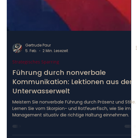
Gertrude Paur
5. Feb.
2 Min. Lesezeit
Strategisches Sparring
Führung durch nonverbale
Kommunikation: Lektionen aus der
Unterwasserwelt
Meistern Sie nonverbale Führung durch Präsenz und Stille.
Lernen Sie vom Skorpion- und Rotfeuerfisch, wie Sie im