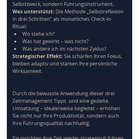
Selbstzweck, sondern Führungsinstrument.
Was unterstützt:
 Die Methode „Selbstreflexion 
in drei Schritten“ als monatliches Check-in-
Ritual:
Wo stehe ich?
Was hat gewirkt – was nicht?
Was ändere ich im nächsten Zyklus?
Strategischer Effekt:
 Sie schärfen Ihren Fokus, 
bleiben adaptiv und stärken Ihre persönliche 
Wirksamkeit.
Durch die bewusste Anwendung dieser drei 
Zeitmanagement Tipps  und eine gezielte 
Umsetzung – idealerweise begleitet – erhöhen 
Sie nicht nur Ihre Produktivität, sondern auch 
Ihre Führungsqualität nachhaltig.
Sie möchten Ihre Zeit wieder strategisch führen 