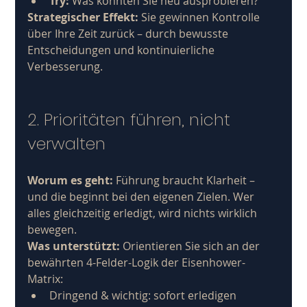
Try:
 Was könnten Sie neu ausprobieren?
Strategischer Effekt:
 Sie gewinnen Kontrolle 
über Ihre Zeit zurück – durch bewusste 
Entscheidungen und kontinuierliche 
Verbesserung.
2. Prioritäten führen, nicht 
verwalten
Worum es geht:
 Führung braucht Klarheit – 
und die beginnt bei den eigenen Zielen. Wer 
alles gleichzeitig erledigt, wird nichts wirklich 
bewegen.
Was unterstützt:
 Orientieren Sie sich an der 
bewährten 4-Felder-Logik der Eisenhower-
Matrix:
Dringend & wichtig: sofort erledigen