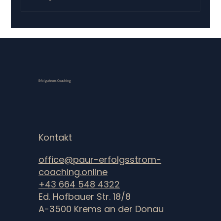
Qualität vor Menge: Netzwerkaufbau
für Geschäftsführer
Erfolgsstrom-Coaching
Kontakt
office@paur-erfolgsstrom-
coaching.online
+43 664 548 4322
Ed. Hofbauer Str. 18/8
A-3500 Krems an der Donau