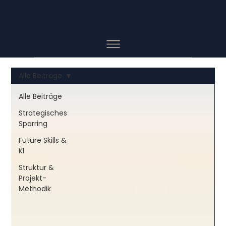
Alle Beiträge
Alle Beiträge
Strategisches
Sparring
Future Skills &
KI
Struktur &
Projekt-
Methodik