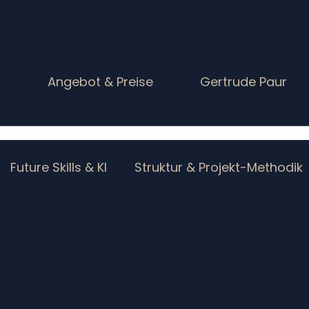
g
Angebot & Preise
Gertrude Paur
Future Skills & KI
Struktur & Projekt-Methodik