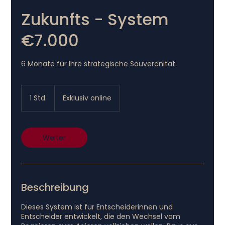
Zukunfts - System
€7.000
6 Monate für Ihre strategische Souveränität.
1 Std.
1
Exklusiv online
S
t
d
Weiter
Beschreibung
Dieses System ist für Entscheiderinnen und
Entscheider entwickelt, die den Wechsel vom