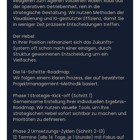
Reagieren zum Agieren vollziehen wollen: Raus aus
der operativen Getriebenheit, rein in die
strategische Gestaltung. Wir nutzen Methoden der
Visualisierung und KI-gestützter Effizienz, damit Sie
in weniger Zeit präzisere Entscheidungen treffen.
Der Hebel:
In Ihrer Position refinanziert sich das Zukunfts-
System oft schon nach einer einzigen, durch
Struktur gewonnenen Entscheidung um ein
Vielfaches.
Die 14-Schritte-Roadmap:
Wir folgen einem klaren Prozess, der auf bewährter
Projektmanagement-Methodik basiert.
Phase 1 Strategie-Kick-off (Schritt 1)
Gemeinsame Erstellung Ihrer individuellen Ergebnis-
Roadmap. Wir nutzen visuelle Tools, um Ihre
strategischen Hebel sofort sichtbar zu machen und
Prioritäten zu definieren.
Phase 2 Umsetzungs-Zyklen (Schritt 2–13)
12 Termine (alle 14 Tage, je 1 Stunde) mit Fokus auf