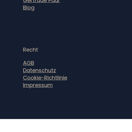
Gertrude Paur
Blog
Recht
AGB
Datenschutz
Cookie-Richtlinie
Impressum