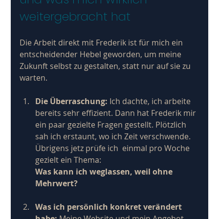
weitergebracht hat
Die Arbeit direkt mit Frederik ist für mich ein 
entscheidender Hebel geworden, um meine 
Zukunft selbst zu gestalten, statt nur auf sie zu 
warten.
Die Überraschung:
 Ich dachte, ich arbeite 
bereits sehr effizient. Dann hat Frederik mir 
ein paar gezielte Fragen gestellt. Plötzlich 
sah ich erstaunt, wo ich Zeit verschwende. 
Übrigens jetz prüfe ich  einmal pro Woche 
gezielt ein Thema: 
Was kann ich weglassen, weil ohne 
Mehrwert?
Was ich persönlich konkret verändert 
habe:
 Meine Website und mein Angebot 