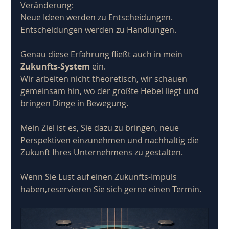
Veränderung: 
Neue Ideen werden zu Entscheidungen. 
Entscheidungen werden zu Handlungen.
Genau diese Erfahrung fließt auch in mein 
Zukunfts-System
 ein.
Wir arbeiten nicht theoretisch, wir schauen 
gemeinsam hin, wo der größte Hebel liegt und 
bringen Dinge in Bewegung. 
Mein Ziel ist es, Sie dazu zu bringen, neue 
Perspektiven einzunehmen und nachhaltig die 
Zukunft Ihres Unternehmens zu gestalten.
Wenn Sie Lust auf einen Zukunfts-Impuls 
haben,reservieren Sie sich gerne einen Termin.