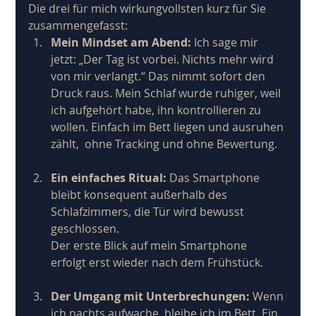
Die drei für mich wirkungvollsten kurz für Sie 
zusammengefasst: 
Mein Mindset am Abend:
 Ich sage mir 
jetzt: „Der Tag ist vorbei. Nichts mehr wird 
von mir verlangt.“ Das nimmt sofort den 
Druck raus. Mein Schlaf wurde ruhiger, weil 
ich aufgehört habe, ihn kontrollieren zu 
wollen. Einfach im Bett liegen und ausruhen 
zählt,  ohne Tracking und ohne Bewertung.
Ein einfaches Ritual:
 Das Smartphone 
bleibt konsequent außerhalb des 
Schlafzimmers, die Tür wird bewusst 
geschlossen.
Der erste Blick auf mein Smartphone 
erfolgt erst wieder nach dem Frühstück.
Der Umgang mit Unterbrechungen:
 Wenn 
ich nachts aufwache, bleibe ich im Bett. Ein 