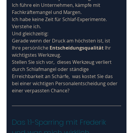
Ich führe ein Unternehmen, kämpfe mit 
Fachkräftemangel und Margen. 
Ich habe keine Zeit für Schlaf-Experimente.
Verstehe ich. 
Und gleichzeitig: 
Gerade wenn der Druck am höchsten ist, ist 
Ihre persönliche 
Entscheidungsqualität
 Ihr 
wichtigstes Werkzeug. 
Stellen Sie sich vor,  dieses Werkzeug verliert 
durch Schlafmangel oder ständige 
Erreichbarkeit an Schärfe,  was kostet Sie das 
bei einer wichtigen Personalentscheidung oder 
einer verpassten Chance? 
Das 1:1-Sparring mit Frederik 
und was mich wirklich 