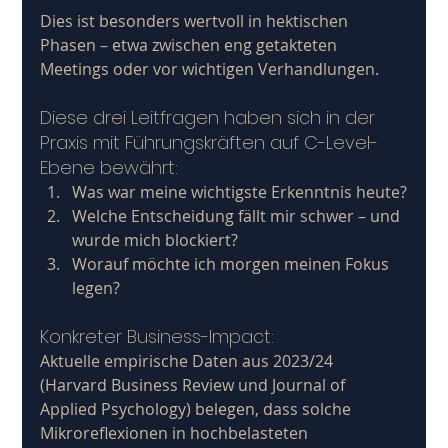
Dies ist besonders wertvoll in hektischen 
Phasen – etwa zwischen eng getakteten 
Meetings oder vor wichtigen Verhandlungen.
Diese drei Leitfragen haben sich in der 
Praxis mit Führungskräften auf C-Level-
Ebene bewährt:
Was war meine wichtigste Erkenntnis heute?
Welche Entscheidung fällt mir schwer – und 
wurde mich blockiert?
Worauf möchte ich morgen meinen Fokus 
legen?
Konkreter Business-Impact: 
Aktuelle empirische Daten aus 2023/24 
(Harvard Business Review und Journal of 
Applied Psychology) belegen, dass solche 
Mikroreflexionen in hochbelasteten 