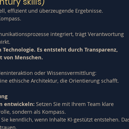
tury skills)
nell, effizient und überzeugende Ergebnisse. 
 Kompass.
unikationsprozesse integriert, trägt Verantwortung 
irkt.
 Technologie. Es entsteht durch Transparenz, 
et von Menschen.
ninteraktion oder Wissensvermittlung: 
eine ethische Architektur, die Orientierung schafft.
ung
m entwickeln:
 Setzen Sie mit Ihrem Team klare 
trolle, sondern als Kompass.
Sie kenntlich, wenn Inhalte KI-gestützt entstehen. Da
strauen.