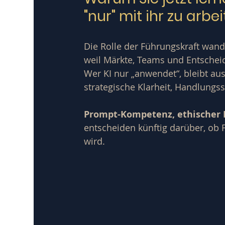
"nur" mit ihr zu arbei
Die Rolle der Führungskraft wande
weil Märkte, Teams und Entsche
Wer KI nur „anwendet“, bleibt aust
strategische Klarheit, Handlungs
Prompt-Kompetenz, ethischer 
entscheiden künftig darüber, ob 
wird.