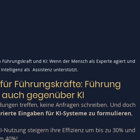
 Führungskraft und KI: Wenn der Mensch als Experte agiert und 
Intelligenz als  Assistenz unterstützt.
ür Führungskräfte: Führung 
t, auch gegenüber KI
ungen treffen, keine Anfragen schreiben. Und doch 
urierte Eingaben für KI-Systeme zu formulieren
, 
I-Nutzung steigern ihre Effizienz um bis zu 30% und 
um 40%!