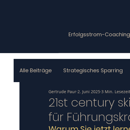
Erfolgsstrom-Coachin
Alle Beiträge
Strategisches Sparring
Gertrude Paur
2. Juni 2025
3 Min. Lesezei
21st century s
für Führungskr
Warum Sie jetzt lern