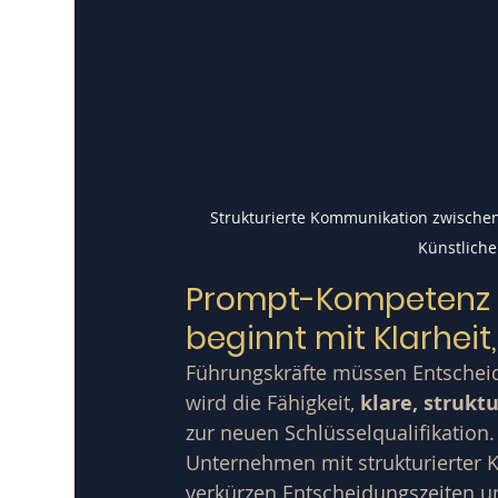
Strukturierte Kommunikation zwischen
Künstliche 
Prompt-Kompetenz f
beginnt mit Klarhei
Führungskräfte müssen Entscheid
wird die Fähigkeit, 
klare, strukt
zur neuen Schlüsselqualifikation.
Unternehmen mit strukturierter K
verkürzen Entscheidungszeiten 