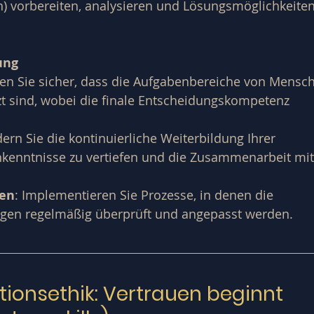
 vorbereiten, analysieren und Lösungsmöglichkeiten
ung
llen Sie sicher, dass die Aufgabenbereiche von Mensch
t sind, wobei die finale Entscheidungskompetenz 
dern Sie die kontinuierliche Weiterbildung Ihrer 
hkenntnisse zu vertiefen und die Zusammenarbeit mit
uen
: Implementieren Sie Prozesse, in denen die 
gen regelmäßig überprüft und angepasst werden.
ionsethik: Vertrauen beginnt 