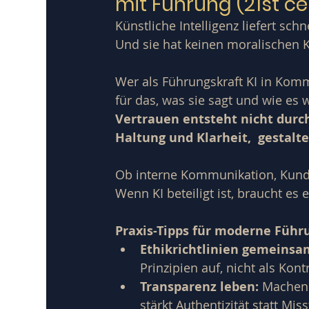
mit Führung (21st cen
Künstliche Intelligenz liefert sch
Und sie hat keinen moralischen
Wer als Führungskraft KI in Komm
für das, was sie sagt und wie es w
Vertrauen entsteht nicht durch
Haltung und Klarheit,  gestalt
Ob interne Kommunikation, Kunde
Wenn KI beteiligt ist, braucht es 
Praxis-Tipps für moderne Führ
Ethikrichtlinien gemeinsa
Prinzipien auf, nicht als Kon
Transparenz leben:
 Machen 
stärkt Authentizität statt Mis