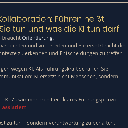
llaboration: Führen heißt 
ie tun und was die KI tun darf
e braucht
 Orientierung.
verdichten und vorbereiten und Sie ersetzt nicht die 
 Kontexte zu erkennen und Entscheidungen zu treffen.
gen wegen KI. Als Führungskraft schaffen Sie 
mmunikation: KI ersetzt nicht Menschen, sondern 
h-KI-Zusammenarbeit ein klares Führungsprinzip:
assistiert.
bst zu tun – sondern Verantwortung zu behalten, 