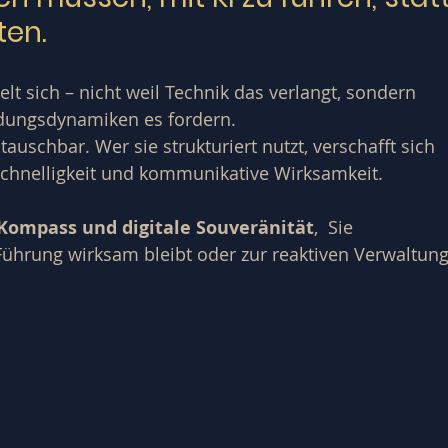
ten.
lt sich – nicht weil Technik das verlangt, sondern 
idungsdynamiken es fordern.
auschbar. Wer sie strukturiert nutzt, verschafft sich 
schnelligkeit und kommunikative Wirksamkeit.
Kompass und digitale Souveränität
,  Sie 
Führung wirksam bleibt oder zur reaktiven Verwaltung