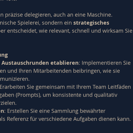
n präzise delegieren, auch an eine Maschine. 
ische Spielerei, sondern ein 
strategisches 
ber entscheidet, wie relevant, schnell und wirksam Sie
ung
& Austauschrunden etablieren
: Implementieren Sie 
n und Ihren Mitarbeitenden beibringen, wie sie 
mmunizieren.
 Erarbeiten Sie gemeinsam mit Ihrem Team Leitfäden 
gaben (Prompts), um konsistente und qualitativ 
zielen.
en
: Erstellen Sie eine Sammlung bewährter 
als Referenz für verschiedene Aufgaben dienen kann.