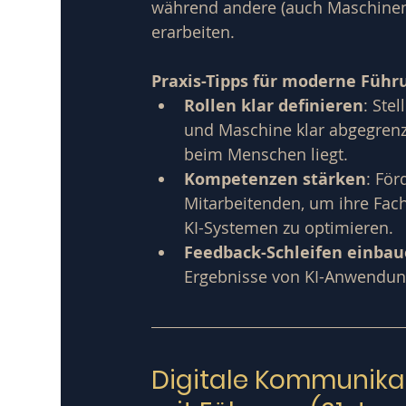
während andere (auch Maschinen)
erarbeiten.
Praxis-Tipps für moderne Führ
Rollen klar definieren
: Ste
und Maschine klar abgegrenz
beim Menschen liegt.
Kompetenzen stärken
: För
Mitarbeitenden, um ihre Fac
KI-Systemen zu optimieren.
Feedback-Schleifen einba
Ergebnisse von KI-Anwendun
Digitale Kommunikat