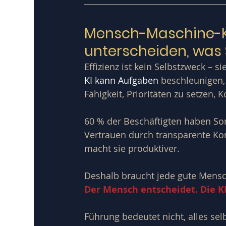
Mensch-Maschine-Ko
unterscheiden, was S
Effizienz ist kein Selbstzweck – si
KI
 kann Aufgaben 
beschleunigen, 
Fähigkeit, Prioritäten zu setzen,
60 % der Beschäftigten haben Sor
Vertrauen durch transparente Ko
macht sie produktiver.
Deshalb braucht jede gute Mensc
Der Mensch entscheidet. Die KI 
Führung bedeutet nicht, alles sel