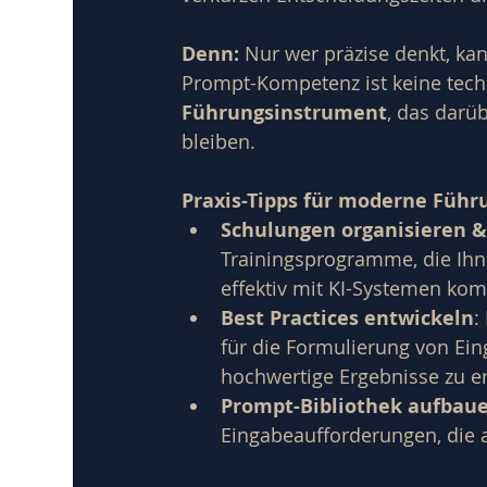
Denn: 
Nur wer präzise denkt, kan
Prompt-Kompetenz ist keine techn
Führungsinstrument
, das darü
bleiben.
Praxis-Tipps für moderne Führ
Schulungen organisieren 
Trainingsprogramme, die Ihne
effektiv mit KI-Systemen ko
Best Practices entwickeln
:
für die Formulierung von Ein
hochwertige Ergebnisse zu er
Prompt-Bibliothek aufbau
Eingabeaufforderungen, die 