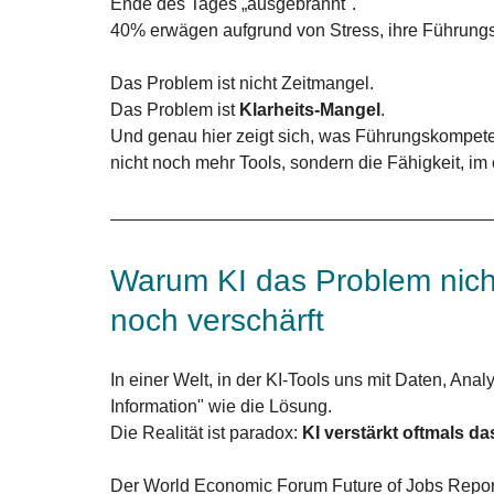
Ende des Tages „ausgebrannt". 
40% erwägen aufgrund von Stress, ihre Führungs
Das Problem ist nicht Zeitmangel. 
Das Problem ist 
Klarheits-Mangel
. 
Und genau hier zeigt sich, was Führungskompete
nicht noch mehr Tools, sondern die Fähigkeit, i
Warum KI das Problem nich
noch verschärft
In einer Welt, in der KI-Tools uns mit Daten, A
Information" wie die Lösung. 
Die Realität ist paradox: 
KI verstärkt oftmals das
Der World Economic Forum Future of Jobs Report