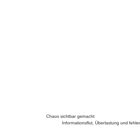
Chaos sichtbar gemacht:                                             
Informationsflut, Überlastung und fehl