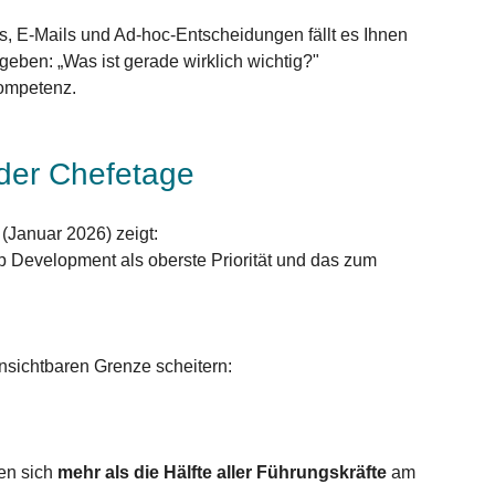
, E-Mails und Ad-hoc-Entscheidungen fällt es Ihnen 
geben: „Was ist gerade wirklich wichtig?" 
 Kompetenz.
 der Chefetage
Januar 2026) zeigt: 
 Development als oberste Priorität und das zum 
sichtbaren Grenze scheitern: 
en sich 
mehr als die Hälfte aller Führungskräfte
 am 