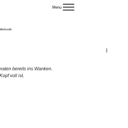
Menu
-Methodik
eraten bereits ins Wanken.
opf voll ist.