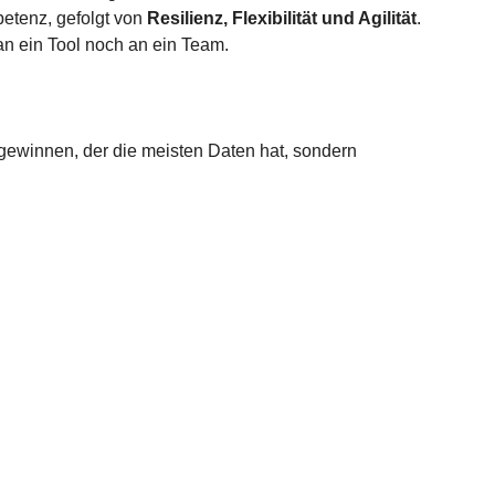
petenz, gefolgt von 
Resilienz, Flexibilität und Agilität
. 
 an ein Tool noch an ein Team.
e gewinnen, der die meisten Daten hat, sondern 