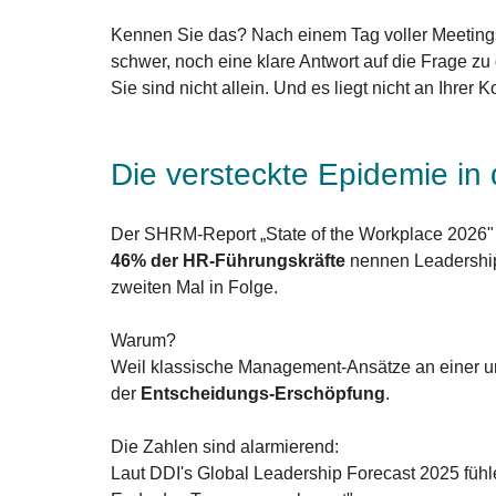
Kennen Sie das? Nach einem Tag voller Meetings
schwer, noch eine klare Antwort auf die Frage zu 
Sie sind nicht allein. Und es liegt nicht an Ihrer
Die versteckte Epidemie in
Der SHRM-Report „State of the Workplace 2026" (
46% der HR-Führungskräfte
 nennen Leadership
zweiten Mal in Folge. 
Warum? 
Weil klassische Management-Ansätze an einer un
der 
Entscheidungs-Erschöpfung
.
Die Zahlen sind alarmierend: 
Laut DDI's Global Leadership Forecast 2025 fühl