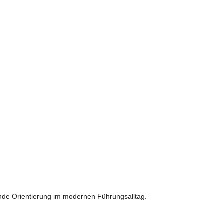
        							 
ende Orientierung im modernen Führungsalltag.