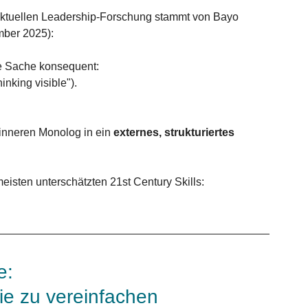
 aktuellen Leadership-Forschung stammt von Bayo 
mber 2025):
ne Sache konsequent:
inking visible").
nneren Monolog in ein 
externes, strukturiertes 
eisten unterschätzten 21st Century Skills: 
e: 
ie zu vereinfachen