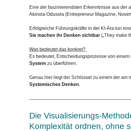
Eine der faszinierendsten Erkenntnisse aus der
Akinola-Odusola (Entrepreneur Magazine, Nove
Erfolgreiche Führungskräfte in der KI-Ära tun ei
Sie machen ihr Denken sichtbar
 („They make th
Was bedeutet das konkret? 
Es bedeutet, Entscheidungsprozesse von einem i
System
 zu überführen.
Genau hier liegt der Schlüssel zu einem der am m
Systemisches Denken
.
Die Visualisierungs-Method
Komplexität ordnen, ohne s