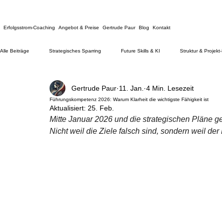
Erfolgsstrom-Coaching
Angebot & Preise
Gertrude Paur
Blog
Kontakt
Alle Beiträge
Strategisches Sparring
Future Skills & KI
Struktur & Projekt
Gertrude Paur
11. Jan.
4 Min. Lesezeit
Führungskompetenz 2026: Warum Klarheit die wichtigste Fähigkeit ist
Aktualisiert:
25. Feb.
Mitte Januar 2026 und die strategischen Pläne g
Nicht weil die Ziele falsch sind, sondern weil der K