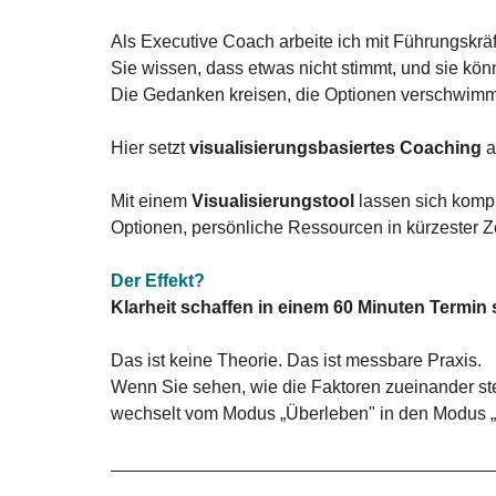
Als Executive Coach arbeite ich mit Führungskrä
Sie wissen, dass etwas nicht stimmt, und sie könn
Die Gedanken kreisen, die Optionen verschwimmen
Hier setzt 
visualisierungsbasiertes Coaching
 a
Mit einem 
Visualisierungstool 
lassen sich komp
Optionen, persönliche Ressourcen in kürzester Ze
Der Effekt? 
Klarheit schaffen in einem 60 Minuten Termin 
Das ist keine Theorie. Das ist messbare Praxis. 
Wenn Sie sehen, wie die Faktoren zueinander ste
wechselt vom Modus „Überleben" in den Modus „