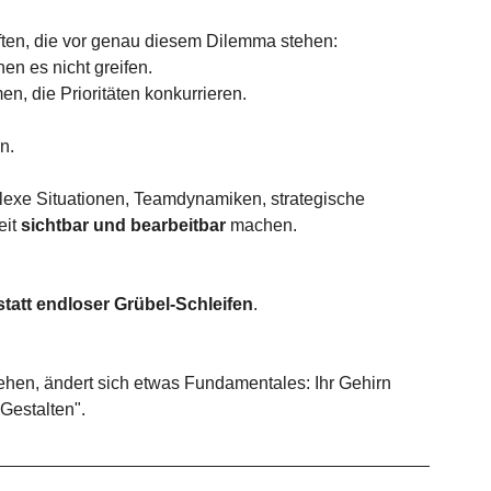
ften, die vor genau diesem Dilemma stehen: 
en es nicht greifen.
, die Prioritäten konkurrieren.
n. 
lexe Situationen, Teamdynamiken, strategische 
it 
sichtbar und bearbeitbar
 machen.
statt endloser Grübel-Schleifen
.
hen, ändert sich etwas Fundamentales: Ihr Gehirn 
Gestalten".