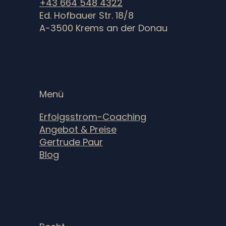
+43 664 548 4322
Ed. Hofbauer Str. 18/8
A-3500 Krems an der Donau
Menü
Erfolgsstrom-Coaching
Angebot & Preise
Gertrude Paur
Blog