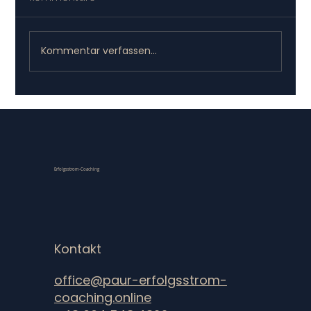
Kommentar verfassen...
Halbzeit ohne Sparring: die
strategische Halbzeitbilanz
Erfolgsstrom-Coaching
Kontakt
office@paur-erfolgsstrom-
coaching.online