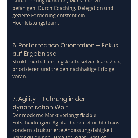
Gute Führung bedeutet, Menschen zu 
befähigen. Durch Coaching, Delegation und 
gezielte Förderung entsteht ein 
Hochleistungsteam.
6. Performance Orientation – Fokus 
auf Ergebnisse
Strukturierte Führungskräfte setzen klare Ziele, 
priorisieren und treiben nachhaltige Erfolge 
voran.
7. Agility – Führung in der 
dynamischen Welt
Der moderne Markt verlangt flexible 
Entscheidungen. Agilität bedeutet nicht Chaos, 
sondern strukturierte Anpassungsfähigkeit.
Bevor du deinen „How-to“- oder „Best-of“-