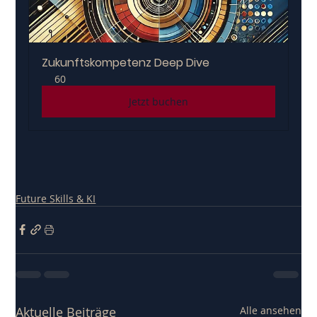
Zukunftskompetenz Deep Dive
60
Jetzt buchen
Future Skills & KI
Aktuelle Beiträge
Alle ansehen