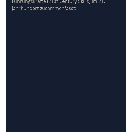
Führungskräfte (21st Century Skills) im 21. 
Jahrhundert zusammenfasst: